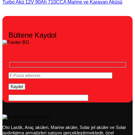
Turbo Akü 12V 90Ah 710CCA Marine ve Karavan Aküsü
Bültene Kaydol
Oto Lastik, Araç aküleri, Marine aküler, Solar jel aküler ve Solar
aydınlatma armatürleri satışını gerçekleştirmektedir, özel