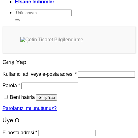
Efsane İndirimler
Ara:
Giriş Yap
Kullanıcı adı veya e-posta adresi
*
Parola
*
Beni hatırla
Giriş Yap
Parolanızı mı unuttunuz?
Üye Ol
E-posta adresi
*