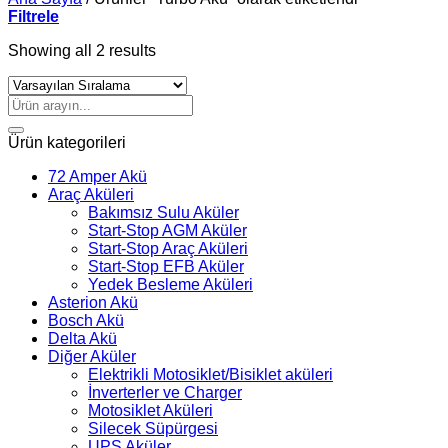
Filtrele
Showing all 2 results
Ara:
Ürün kategorileri
72 Amper Akü
Araç Aküleri
Bakımsız Sulu Aküler
Start-Stop AGM Aküler
Start-Stop Araç Aküleri
Start-Stop EFB Aküler
Yedek Besleme Aküleri
Asterion Akü
Bosch Akü
Delta Akü
Diğer Aküler
Elektrikli Motosiklet/Bisiklet aküleri
İnverterler ve Charger
Motosiklet Aküleri
Silecek Süpürgesi
UPS Aküler