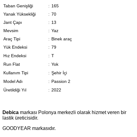
Taban Genişliği
:
165
Yanak Yüksekliği
:
70
Jant Çapı
:
13
Mevsim
:
Yaz
Araç Tipi
:
Binek araç
Yük Endeksi
:
79
Hız Endeksi
:
T
Run Flat
:
Yok
Kullanım Tipi
:
Şehir İçi
Model Adı
:
Passion 2
Üretildiği Yıl
:
2022
Debica
markası Polonya merkezli olarak hizmet veren bir
lastik üreticisidir.
GOODYEAR markasıdır.