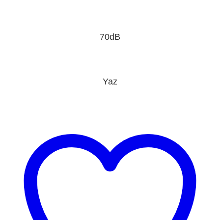
70dB
Yaz