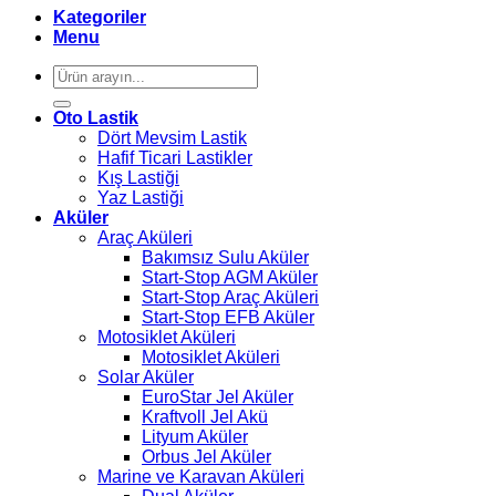
Kategoriler
Menu
Ara:
Oto Lastik
Dört Mevsim Lastik
Hafif Ticari Lastikler
Kış Lastiği
Yaz Lastiği
Aküler
Araç Aküleri
Bakımsız Sulu Aküler
Start-Stop AGM Aküler
Start-Stop Araç Aküleri
Start-Stop EFB Aküler
Motosiklet Aküleri
Motosiklet Aküleri
Solar Aküler
EuroStar Jel Aküler
Kraftvoll Jel Akü
Lityum Aküler
Orbus Jel Aküler
Marine ve Karavan Aküleri