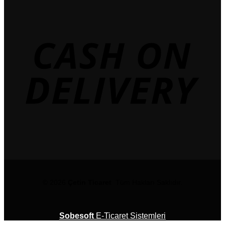
© 2026
Çetin Ticaret
Tüm Hakları Saklıdır.
Sobesoft
E-Ticaret Sistemleri