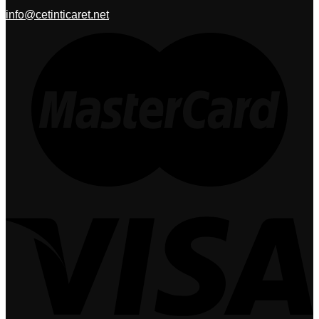
info@cetinticaret.net