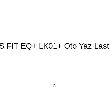
 FIT EQ+ LK01+ Oto Yaz Lasti
C