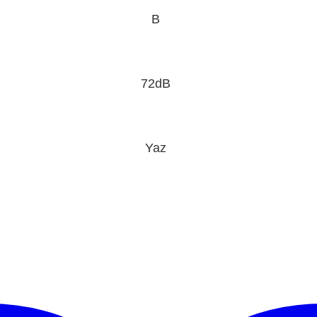
B
72dB
Yaz