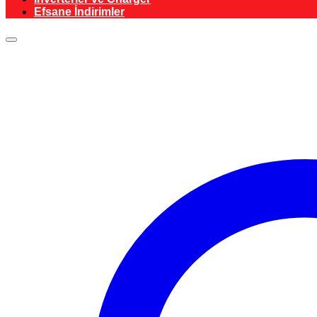
Efsane İndirimler