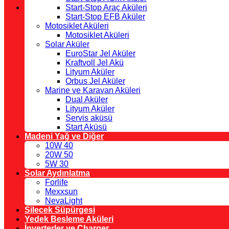
Start-Stop Araç Aküleri
Start-Stop EFB Aküler
Motosiklet Aküleri
Motosiklet Aküleri
Solar Aküler
EuroStar Jel Aküler
Kraftvoll Jel Akü
Lityum Aküler
Orbus Jel Aküler
Marine ve Karavan Aküleri
Dual Aküler
Lityum Aküler
Servis aküsü
Start Aküsü
Madeni Yağ ve Diğer
10W 40
20W 50
5W 30
Solar Aydınlatma
Forlife
Mexxsun
NevaLight
Silecek Süpürgesi
Yedek Besleme Aküleri
İnverterler ve Charger