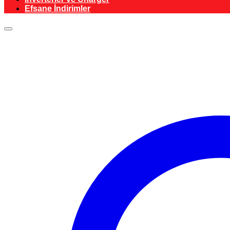
Efsane İndirimler