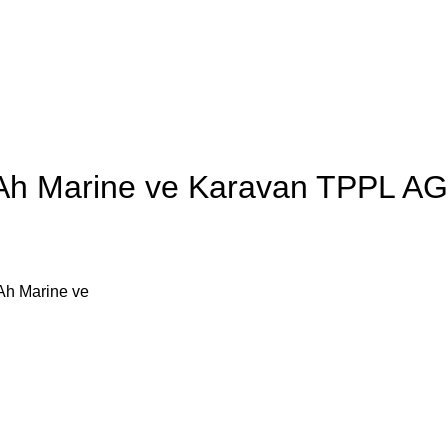
h Marine ve Karavan TPPL A
h Marine ve