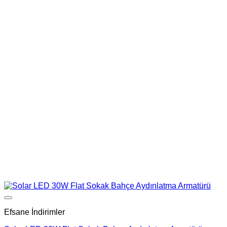
Add to wishlist
Efsane İndirimler