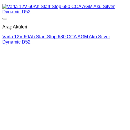
Add to wishlist
Araç Aküleri
Varta 12V 60Ah Start-Stop 680 CCA AGM Akü Silver
Dynamic D52