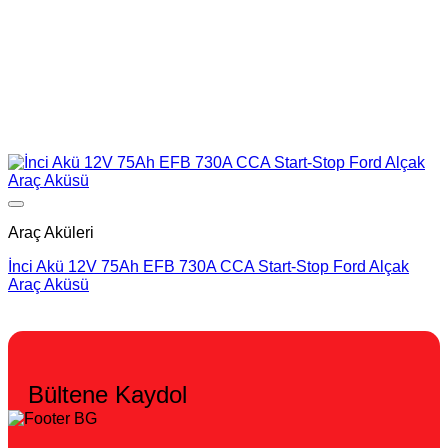
Add to wishlist
Araç Aküleri
İnci Akü 12V 75Ah EFB 730A CCA Start-Stop Ford Alçak
Araç Aküsü
Bültene Kaydol