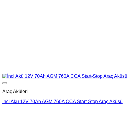
Add to wishlist
Araç Aküleri
İnci Akü 12V 70Ah AGM 760A CCA Start-Stop Araç Aküsü