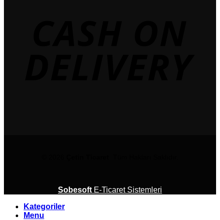
© 2026
Çetin Ticaret
Tüm Hakları Saklıdır.
Sobesoft
E-Ticaret Sistemleri
Kategoriler
Menu