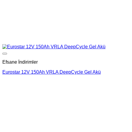
Add to wishlist
Efsane İndirimler
Eurostar 12V 150Ah VRLA DeepCycle Gel Akü