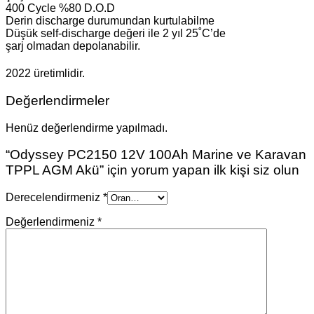
400 Cycle %80 D.O.D
Derin discharge durumundan kurtulabilme
Düşük self-discharge değeri ile 2 yıl 25˚C’de
şarj olmadan depolanabilir.
2022 üretimlidir.
Değerlendirmeler
Henüz değerlendirme yapılmadı.
“Odyssey PC2150 12V 100Ah Marine ve Karavan
TPPL AGM Akü” için yorum yapan ilk kişi siz olun
Derecelendirmeniz
*
Değerlendirmeniz
*