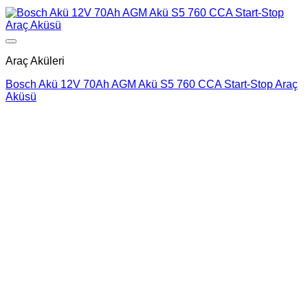
Add to wishlist
Araç Aküleri
Bosch Akü 12V 70Ah AGM Akü S5 760 CCA Start-Stop Araç
Aküsü