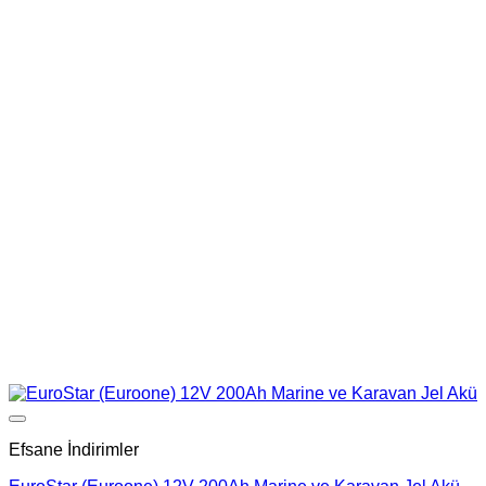
Add to wishlist
Efsane İndirimler