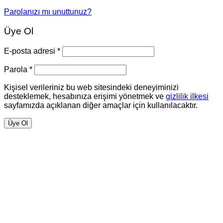
Parolanızı mı unuttunuz?
Üye Ol
E-posta adresi
*
Parola
*
Kişisel verileriniz bu web sitesindeki deneyiminizi
desteklemek, hesabınıza erişimi yönetmek ve
gizlilik ilkesi
sayfamızda açıklanan diğer amaçlar için kullanılacaktır.
Üye Ol