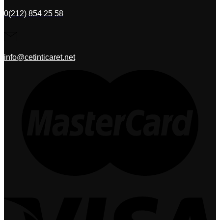
0(212) 854 25 58
info@cetinticaret.net