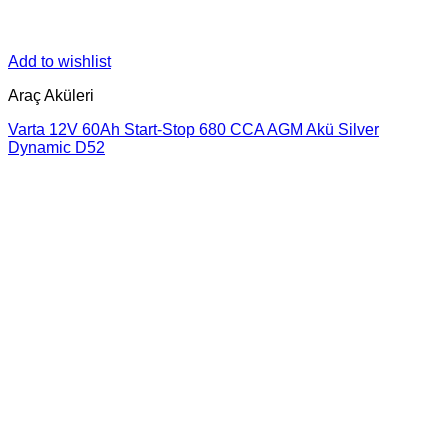
Add to wishlist
Araç Aküleri
Varta 12V 60Ah Start-Stop 680 CCA AGM Akü Silver
Dynamic D52