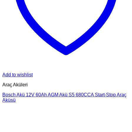
Add to wishlist
Araç Aküleri
Bosch Akü 12V 60Ah AGM Akü S5 680CCA Start-Stop Araç
Aküsü