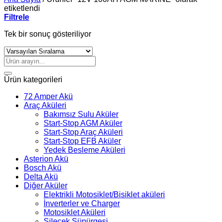
etiketlendi
Filtrele
Tek bir sonuç gösteriliyor
Ara:
Ürün kategorileri
72 Amper Akü
Araç Aküleri
Bakımsız Sulu Aküler
Start-Stop AGM Aküler
Start-Stop Araç Aküleri
Start-Stop EFB Aküler
Yedek Besleme Aküleri
Asterion Akü
Bosch Akü
Delta Akü
Diğer Aküler
Elektrikli Motosiklet/Bisiklet aküleri
İnverterler ve Charger
Motosiklet Aküleri
Silecek Süpürgesi