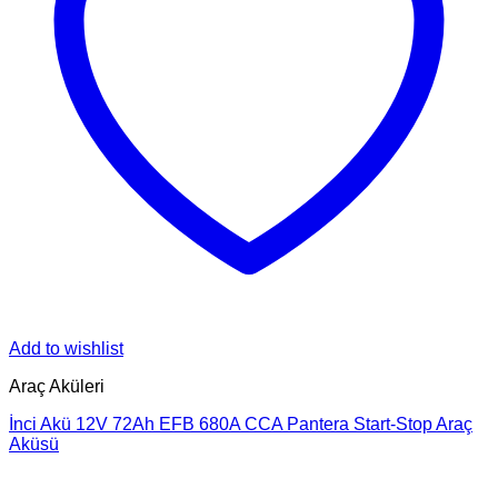
Add to wishlist
Araç Aküleri
İnci Akü 12V 72Ah EFB 680A CCA Pantera Start-Stop Araç
Aküsü