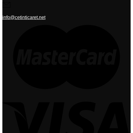
info@cetinticaret.net