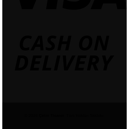
© 2026
Çetin Ticaret
Tüm Hakları Saklıdır.