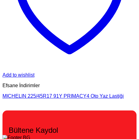
Add to wishlist
Efsane İndirimler
MICHELIN 225/45R17 91Y PRIMACY4 Oto Yaz Lastiği
Bültene Kaydol