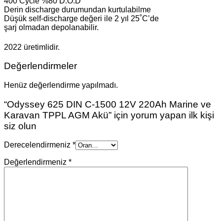
400 Cycle %80 D.O.D
Derin discharge durumundan kurtulabilme
Düşük self-discharge değeri ile 2 yıl 25˚C’de
şarj olmadan depolanabilir.
2022 üretimlidir.
Değerlendirmeler
Henüz değerlendirme yapılmadı.
“Odyssey 625 DIN C-1500 12V 220Ah Marine ve
Karavan TPPL AGM Akü” için yorum yapan ilk kişi
siz olun
Derecelendirmeniz
*
Değerlendirmeniz
*